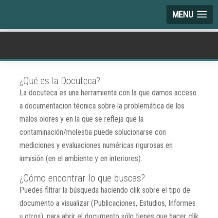
MENU
¿Qué es la Docuteca?
La docuteca es una herramienta con la que damos acceso
a documentacion técnica sobre la problemática de los
malos olores y en la que se refleja que la
contaminación/molestia puede solucionarse con
mediciones y evaluaciones numéricas rigurosas en
inmisión (en el ambiente y en interiores).
¿Cómo encontrar lo que buscas?
Puedes filtrar la búsqueda haciendo clik sobre el tipo de
documento a visualizar (Publicaciones, Estudios, Informes
u otros), para abrir el documento sólo tienes que hacer clik